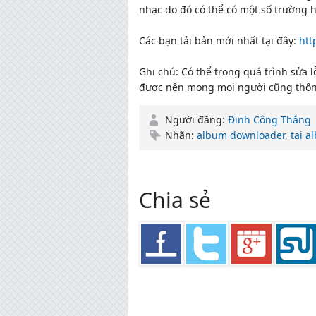
nhạc do đó có thể có một số trường 
Các bạn tải bản mới nhất tại đây:
htt
Ghi chú: Có thể trong quá trình sửa 
được nên mong mọi người cũng thôn
Người đăng:
Đinh Công Thắng
Nhãn:
album downloader
,
tai 
Chia sẻ