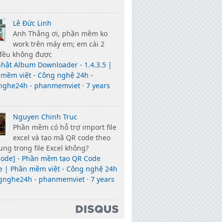
Lê Đức Linh
Anh Thắng ơi, phần mềm ko
work trên máy em; em cài 2
đều không được
hật Album Downloader - 1.4.3.5 |
mềm việt - Công nghệ 24h -
nghe24h - phanmemviet
·
7 years
Nguyen Chinh Truc
Phần mềm có hỗ trợ import file
excel và tạo mã QR code theo
ung trong file Excel không?
Code] - Phần mềm tạo QR Code
ne | Phần mềm việt - Công nghệ 24h
ngnghe24h - phanmemviet
·
7 years