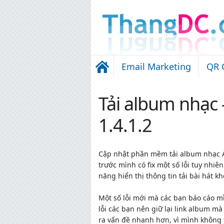
Email Marketing
QR 
Tải album nhạc
1.4.1.2
Cập nhật phần mềm tải album nhạc A
trước mình có fix một số lỗi tuy nhiê
năng hiển thị thông tin tải bài hát k
Một số lỗi mới mà các bạn báo cáo mì
lỗi các bạn nên giữ lại link album m
ra vấn đề nhanh hơn, vì mình không t