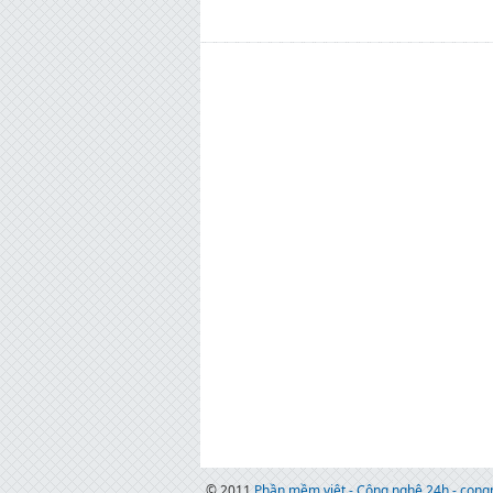
© 2011
Phần mềm việt - Công nghệ 24h - con