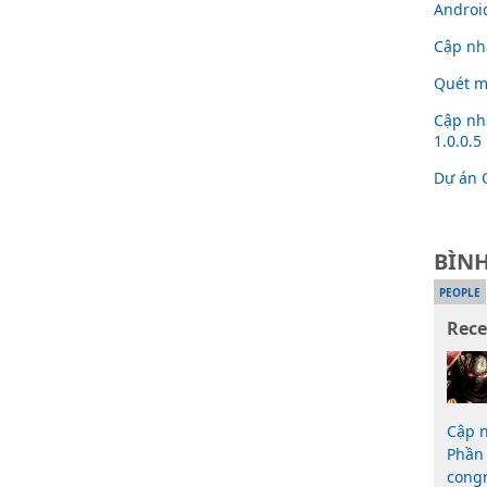
Androi
Cập nh
Quét mã
Cập nh
1.0.0.5
Dự án 
BÌN
PEOPLE
Rec
Cập n
Phần 
cong