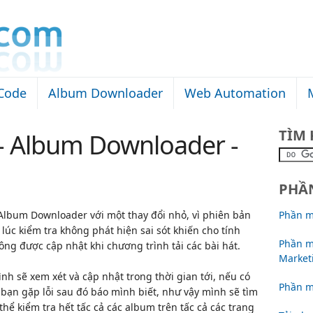
Code
Album Downloader
Web Automation
TÌM 
 - Album Downloader -
PHẦ
lbum Downloader với một thay đổi nhỏ, vì phiên bản
Phần mề
n lúc kiểm tra không phát hiện sai sót khiến cho tính
Phần m
hông được cập nhật khi chương trình tải các bài hát.
Market
nh sẽ xem xét và cập nhật trong thời gian tới, nếu có
Phần 
à bạn gặp lỗi sau đó báo mình biết, như vậy mình sẽ tìm
hể kiểm tra hết tấc cả các album trên tấc cả các trang