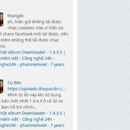
thangdc
ah, hiện giờ không tải được
nhạc Loosless nữa vì hiện tại
t share facebook mới tải được, nên
 mềm không thể tải được nhạc
ess.
hật Album Downloader - 1.4.3.5 |
mềm việt - Công nghệ 24h -
nghe24h - phanmemviet
·
7 years
Cu Béo
https://uploads.disquscdn.c...
Mình bị lỗi này khi sử dụng
 bản mới nhất 1.4.4.4 ở cả 32 và
. Bạn hỗ trợ mình...
hật Album Downloader - 1.4.3.5 |
mềm việt - Công nghệ 24h -
nghe24h - phanmemviet
·
7 years