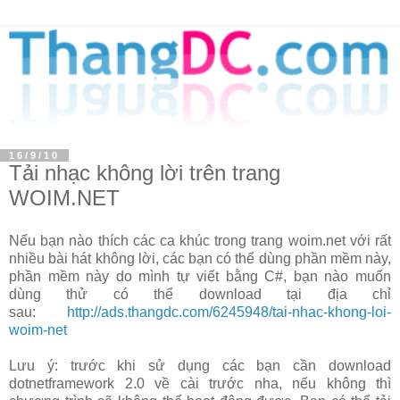
16/9/10
Tải nhạc không lời trên trang
WOIM.NET
Nếu bạn nào thích các ca khúc trong trang woim.net với rất
nhiều bài hát không lời, các bạn có thể dùng phần mềm này,
phần mềm này do mình tự viết bằng C#, bạn nào muốn
dùng thử có thể download tại địa chỉ
sau:
http://ads.thangdc.com/6245948/tai-nhac-khong-loi-
woim-net
Lưu ý: trước khi sử dụng các bạn cần download
dotnetframework 2.0 về cài trước nha, nếu không thì