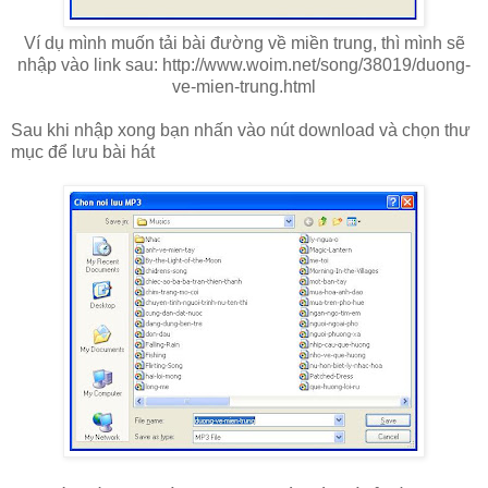
Ví dụ mình muốn tải bài đường về miền trung, thì mình sẽ
nhập vào link sau: http://www.woim.net/song/38019/duong-
ve-mien-trung.html
Sau khi nhập xong bạn nhấn vào nút download và chọn thư
mục để lưu bài hát