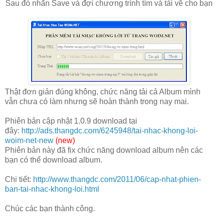
Sau đó nhấn Save và đợi chương trình tìm và tải về cho bạn
Thật đơn giản đúng không, chức năng tải cả Album mình
vẫn chưa có làm nhưng sẽ hoàn thành trong nay mai.
Phiên bản cập nhật 1.0.9 download tại
đây:
http://ads.thangdc.com/6245948/tai-nhac-khong-loi-
woim-net-new
(new)
Phiên bản này đã fix chức năng download album nên các
bạn có thể download album.
Chi tiết:
http://www.thangdc.com/2011/06/cap-nhat-phien-
ban-tai-nhac-khong-loi.html
Chúc các bạn thành công.