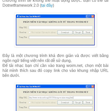
chương trình sẽ không thể hoạt động được. Bạn có thể tải
Dotnetframework 2.0 (
tại đây
)
Đây là một chương trình khá đơn giản và được viết bằng
ngôn ngữ tiếng việt nên rất dễ sử dụng,
Để tải nhạc bạn chỉ cần vào trang woim.net, chọn một bài
hát mình thích sau đó copy link cho vào khung nhập URL
bên dưới.