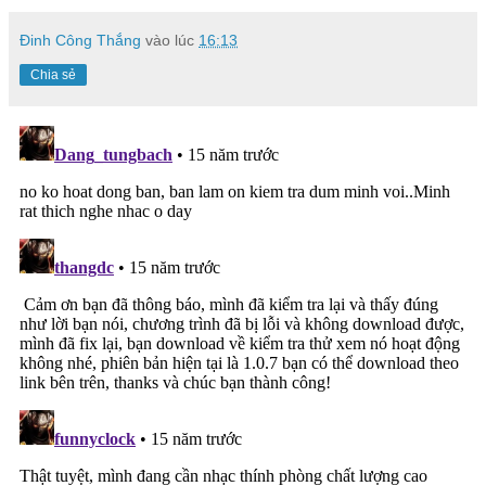
Đinh Công Thắng
vào lúc
16:13
Chia sẻ